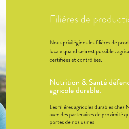
Filières de producti
Nous privilégions les filières de pro
locale quand cela est possible : agric
certifiées et contrôlées.
Nutrition & Santé défend 
agricole durable.
Les filières agricoles durables che
avec des partenaires de proximité q
portes de nos usines