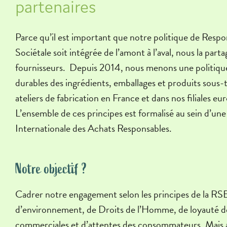
partenaires
Parce qu’il est important que notre politique de Respo
Sociétale soit intégrée de l’amont à l’aval, nous la part
fournisseurs. Depuis 2014, nous menons une politiqu
durables des ingrédients, emballages et produits sous-t
ateliers de fabrication en France et dans nos filiales e
L’ensemble de ces principes est formalisé au sein d’un
Internationale des Achats Responsables.
Notre objectif ?
Cadrer notre engagement selon les principes de la RS
d’environnement, de Droits de l’Homme, de loyauté d
commerciales et d’attentes des consommateurs. Mais au