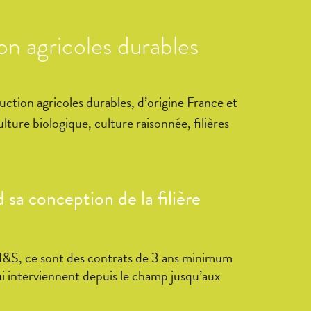
on agricoles durables
duction agricoles durables, d’origine France et
ulture biologique, culture raisonnée, filières
sa conception de la filière
z N&S, ce sont des contrats de 3 ans minimum
ui interviennent depuis le champ jusqu’aux