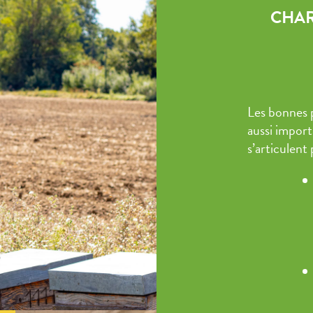
CHAR
Les bonnes p
aussi importa
s’articulent