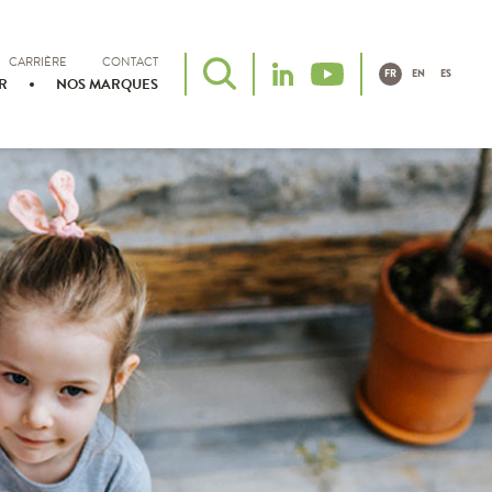
CARRIÈRE
CONTACT
FR
EN
ES
R
NOS MARQUES