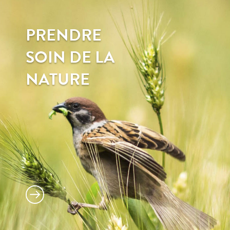
PRENDRE
SOIN DE LA
NATURE