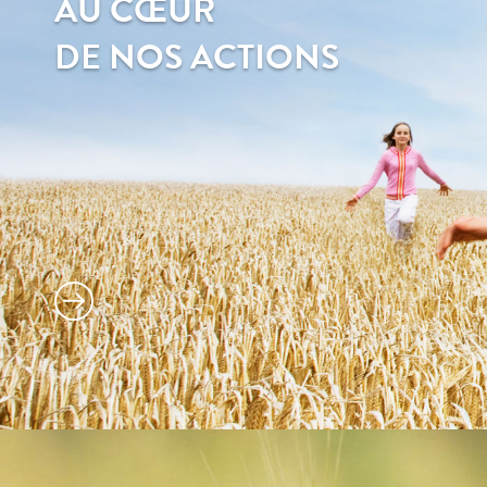
AU CŒUR
DE NOS ACTIONS