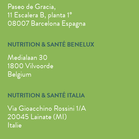
Paseo de Gracia,
11 Escalera B, planta 1°
08007 Barcelona Espagna
NUTRITION & SANTÉ BENELUX
Medialaan 30
1800 Vilvoorde
Belgium
NUTRITION & SANTÉ ITALIA
Via Gioacchino Rossini 1/A
20045 Lainate (MI)
Italie