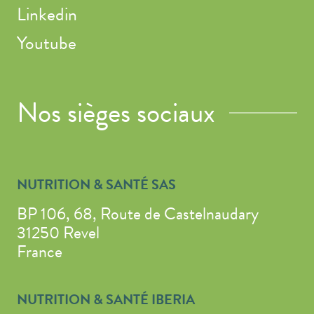
Linkedin
Youtube
Nos sièges sociaux
NUTRITION & SANTÉ SAS
BP 106, 68, Route de Castelnaudary
31250 Revel
France
NUTRITION & SANTÉ IBERIA