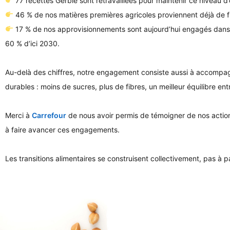
77 recettes Gerblé sont retravaillées pour maintenir ce niveau d
46 % de nos matières premières agricoles proviennent déjà de fil
17 % de nos approvisionnements sont aujourd’hui engagés dan
60 % d’ici 2030.
Au-delà des chiffres, notre engagement consiste aussi à accompag
durables : moins de sucres, plus de fibres, un meilleur équilibre en
Merci à
Carrefour
de nous avoir permis de témoigner de nos action
à faire avancer ces engagements.
Les transitions alimentaires se construisent collectivement, pas à p