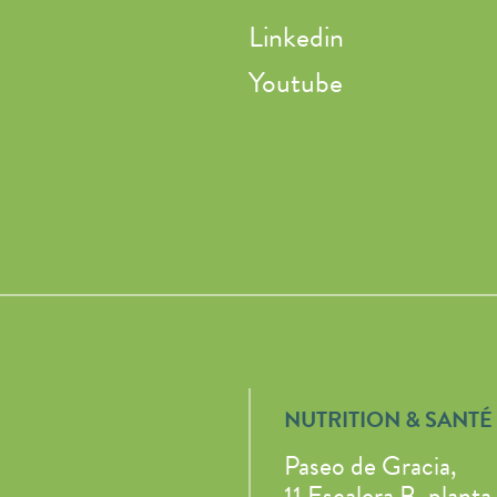
Linkedin
Youtube
NUTRITION & SANTÉ 
Paseo de Gracia,
11 Escalera B, planta 