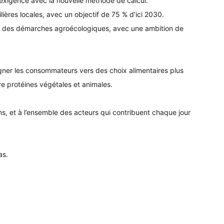
’exigence avec la nouvelle méthode de calcul.
ières locales, avec un objectif de 75 % d’ici 2030.
s des démarches agroécologiques, avec une ambition de
ner les consommateurs vers des choix alimentaires plus
tre protéines végétales et animales.
s, et à l’ensemble des acteurs qui contribuent chaque jour
as.