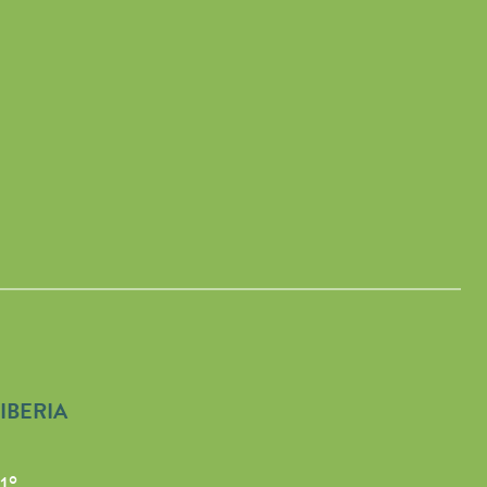
IBERIA
1°