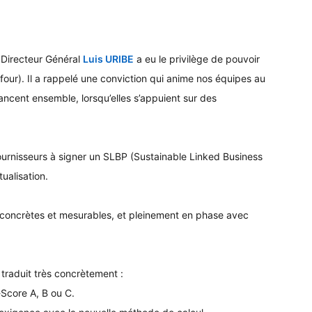
 Directeur Général
Luis URIBE
a eu le privilège de pouvoir
four). Il a rappelé une conviction qui anime nos équipes au
ncent ensemble, lorsqu’elles s’appuient sur des
urnisseurs à signer un SLBP (Sustainable Linked Business
ualisation.
s concrètes et mesurables, et pleinement en phase avec
 traduit très concrètement :
-Score A, B ou C.