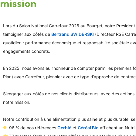
mission
Lors du Salon National Carrefour 2026 au Bourget, notre Président
témoigner aux côtés de
Bertrand SWIDERSKI
(Directeur RSE Carre
quotidien : performance économique et responsabilité sociétale ava
engagements concrets.
En 2025, nous avons eu l’honneur de compter parmi les premiers fo
Plan) avec Carrefour, pionnier avec ce type d’approche de contract
S’engager aux côtés de nos clients distributeurs, avec des action
notre mission.
Notre contribution à une alimentation plus saine et plus durable, se
96 % de nos références
Gerblé
et
Céréal Bio
affichent un Nutri
hashtag
hashtag