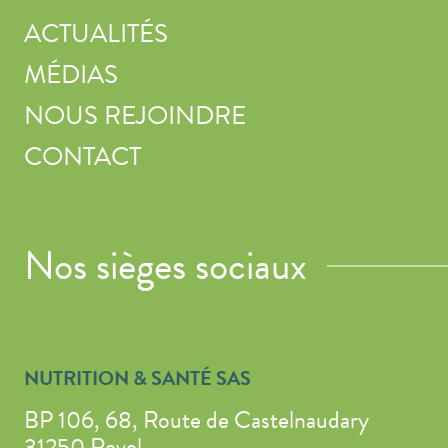
ACTUALITÉS
MÉDIAS
NOUS REJOINDRE
CONTACT
Nos sièges sociaux
NUTRITION & SANTÉ SAS
BP 106, 68, Route de Castelnaudary
31250 Revel