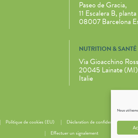
Paseo de Gracia,
11 Escalera B, planta 
08007 Barcelona E
NUTRITION & SANTÉ 
Via Gioacchino Ross
20045 Lainate (MI)
Italie
Nous utilisons
Politique de cookies (EU)
Déclaration de confidentialité (UE)
Ac
Effectuer un signalement