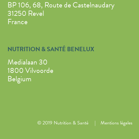
BP 106, 68, Route de Castelnaudary
31250 Revel
France
NUTRITION & SANTÉ BENELUX
Medialaan 30
1800 Vilvoorde
Belgium
© 2019 Nutrition & Santé
Mentions légales