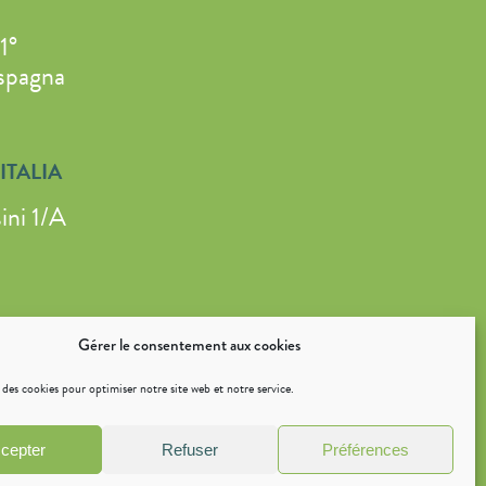
1°
spagna
ITALIA
ini 1/A
Gérer le consentement aux cookies
 des cookies pour optimiser notre site web et notre service.
Accessibilité : non conforme
Avertissement
cepter
Refuser
Préférences