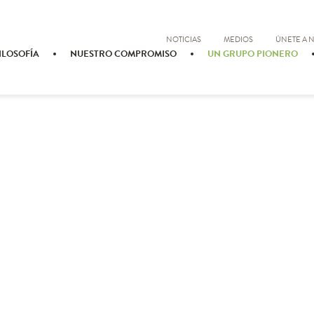
NOTICIAS
MEDIOS
ÚNETE A 
ILOSOFÍA
NUESTRO COMPROMISO
UN GRUPO PIONERO