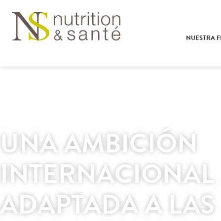
NUESTRA F
UNA AMBICIÓN
INTERNACIONAL
ADAPTADA A LAS